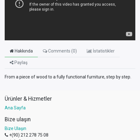
Hakkında
Comments (
0
)
İstatistikler
Paylaş
From a piece of wood to a fully functional furniture, step by step.
Ürünler & Hizmetler
Ana Sayfa
Bize ulaşın
Bize Ulaşın
+(90) 212 278 75 08