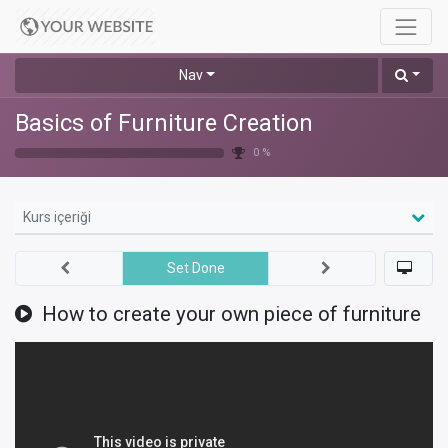
Nav
Basics of Furniture Creation
0 %
Kurs içeriği
Set Done
How to create your own piece of furniture